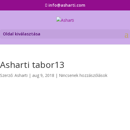
info@asharti.com
Oldal kiválasztása
Asharti tabor13
Szerző:
Asharti
|
aug 9, 2018
|
Nincsenek hozzászólások