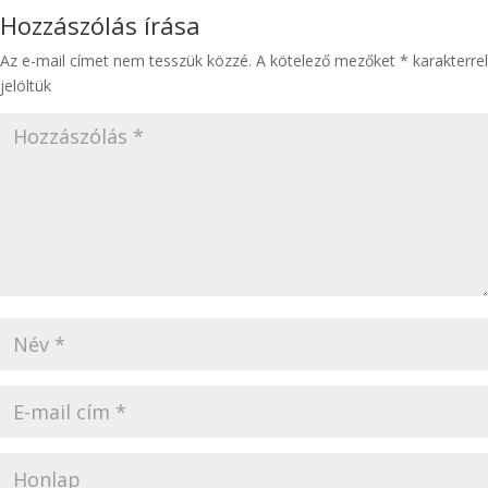
Hozzászólás írása
Az e-mail címet nem tesszük közzé.
A kötelező mezőket
*
karakterrel
jelöltük