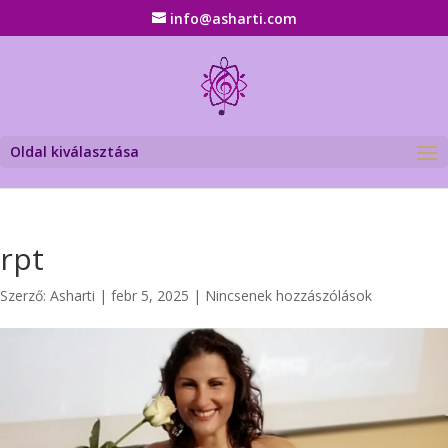
info@asharti.com
Oldal kiválasztása
rpt
Szerző:
Asharti
|
febr 5, 2025
|
Nincsenek hozzászólások