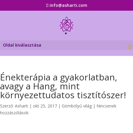
info@asharti.com
Oldal kiválasztása
Énekterápia a gyakorlatban,
avagy a Hang, mint
környezettudatos tisztítószer!
Szerző:
Asharti
|
okt 25, 2017
|
Gömbölyű világ
|
Nincsenek
hozzászólások