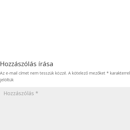
Hozzászólás írása
Az e-mail címet nem tesszük közzé.
A kötelező mezőket
*
karakterrel
jelöltük