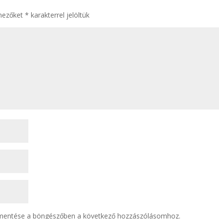
mezőket
*
karakterrel jelöltük
mentése a böngészőben a következő hozzászólásomhoz.