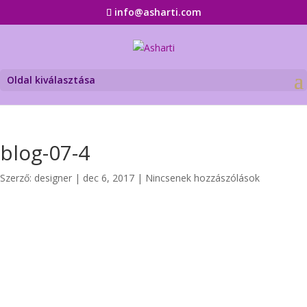
info@asharti.com
Oldal kiválasztása
blog-07-4
Szerző:
designer
|
dec 6, 2017
|
Nincsenek hozzászólások