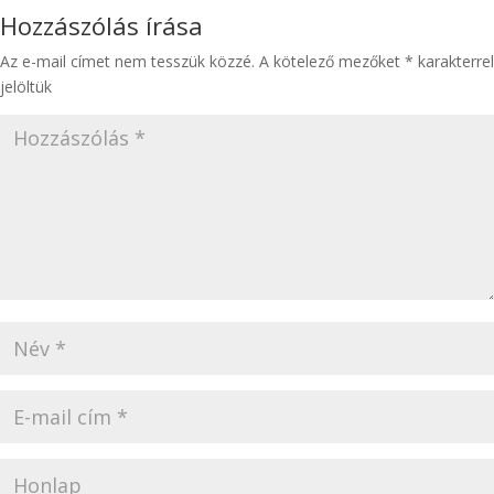
Hozzászólás írása
Az e-mail címet nem tesszük közzé.
A kötelező mezőket
*
karakterrel
jelöltük