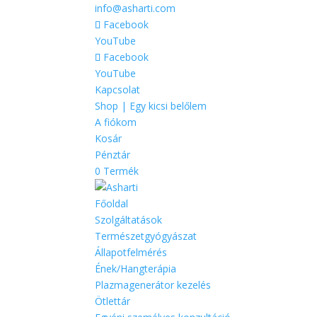
info@asharti.com
Facebook
YouTube
Facebook
YouTube
Kapcsolat
Shop | Egy kicsi belőlem
A fiókom
Kosár
Pénztár
0 Termék
Főoldal
Szolgáltatások
Természetgyógyászat
Állapotfelmérés
Ének/Hangterápia
Plazmagenerátor kezelés
Ötlettár