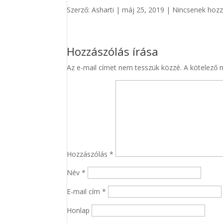
Szerző:
Asharti
|
máj 25, 2019
|
Nincsenek hoz
Hozzászólás írása
Az e-mail címet nem tesszük közzé.
A kötelező
Hozzászólás
*
Név
*
E-mail cím
*
Honlap