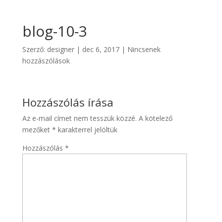
blog-10-3
Szerző:
designer
|
dec 6, 2017
|
Nincsenek
hozzászólások
Hozzászólás írása
Az e-mail címet nem tesszük közzé.
A kötelező
mezőket
*
karakterrel jelöltük
Hozzászólás
*