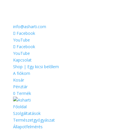
info@asharti.com
Facebook
YouTube
Facebook
YouTube
Kapcsolat
Shop | Egy kicsi belőlem
A fiókom
Kosár
Pénztár
0 Termék
Főoldal
Szolgáltatások
Természetgyógyászat
Állapotfelmérés