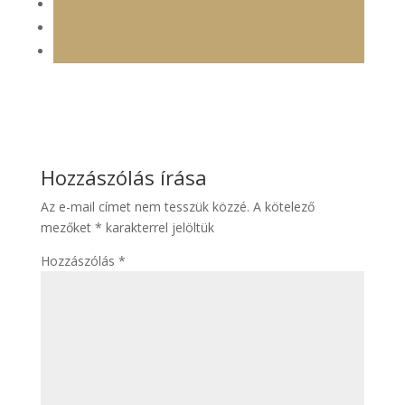
Hozzászólás írása
Az e-mail címet nem tesszük közzé.
A kötelező
mezőket
*
karakterrel jelöltük
Hozzászólás
*