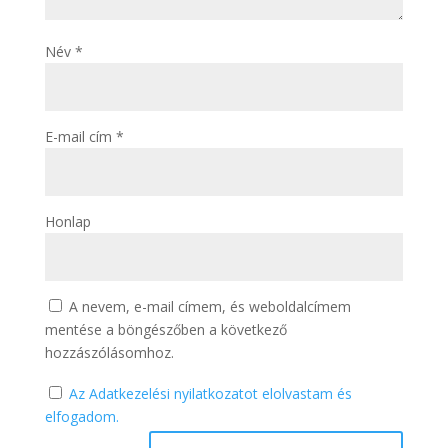
Név
*
E-mail cím
*
Honlap
A nevem, e-mail címem, és weboldalcímem
mentése a böngészőben a következő
hozzászólásomhoz.
Az Adatkezelési nyilatkozatot elolvastam és
elfogadom.