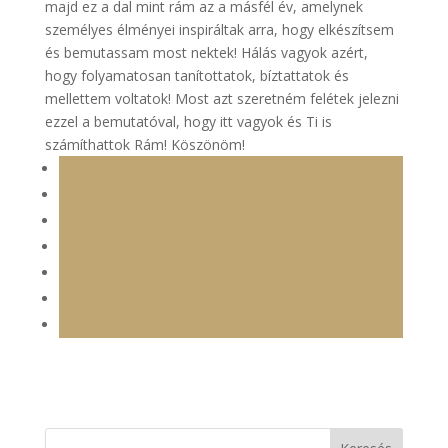
majd ez a dal mint rám az a másfél év, amelynek
személyes élményei inspiráltak arra, hogy elkészítsem
és bemutassam most nektek! Hálás vagyok azért,
hogy folyamatosan tanítottatok, bíztattatok és
mellettem voltatok! Most azt szeretném felétek jelezni
ezzel a bemutatóval, hogy itt vagyok és Ti is
számíthattok Rám! Köszönöm!